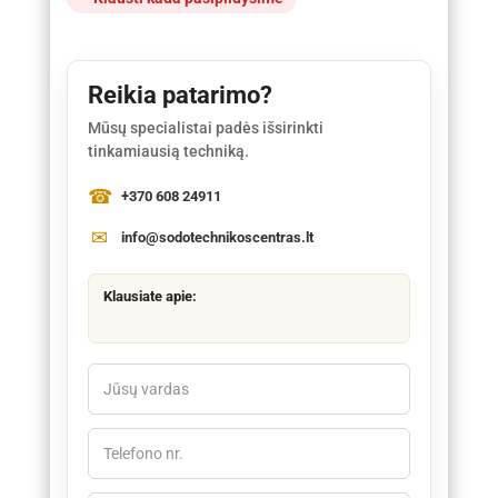
Reikia patarimo?
Mūsų specialistai padės išsirinkti
tinkamiausią techniką.
+370 608 24911
info@sodotechnikoscentras.lt
Klausiate apie: