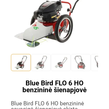
Blue Bird FLO 6 HO
benzininė šienapjovė
Blue Bird FLO 6 HO benzininė