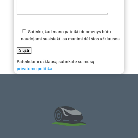
Sutinku, kad mano pateikti duomenys būtų
naudojami susisiekti su manimi dėl šios užklausos.
Pateikdami užklausą sutinkate su mūsų
privatumo politika
.