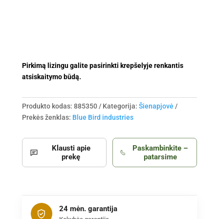
Pirkimą lizingu galite pasirinkti krepšelyje renkantis
atsiskaitymo būdą.
Produkto kodas:
885350
Kategorija:
Šienapjovė
Prekės ženklas:
Blue Bird industries
Klausti apie
Paskambinkite –
prekę
patarsime
24 mėn. garantija