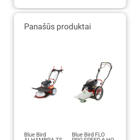
Panašūs produktai
Blue Bird
Blue Bird FLO
ALHAMBRA TS
PRO SPEED 6 HO