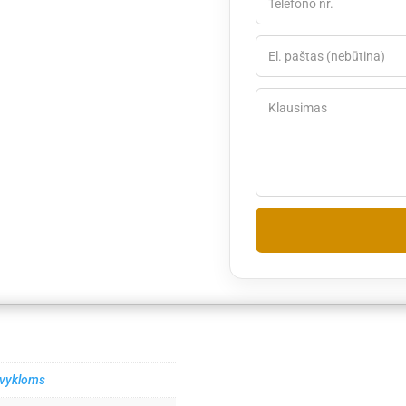
lovykloms