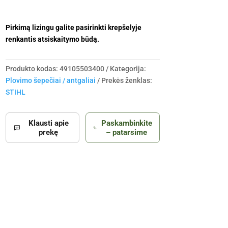
Pirkimą lizingu galite pasirinkti krepšelyje
renkantis atsiskaitymo būdą.
Produkto kodas:
49105503400
Kategorija:
Plovimo šepečiai / antgaliai
Prekės ženklas:
STIHL
Klausti apie
Paskambinkite
prekę
– patarsime