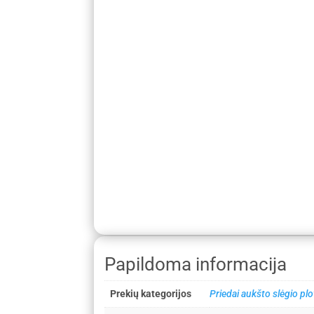
Papildoma informacija
Prekių kategorijos
Priedai aukšto slėgio p