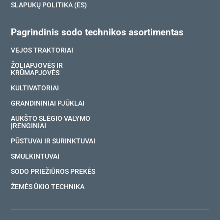
SLAPUKŲ POLITIKA (ES)
Pagrindinis sodo technikos asortimentas
VEJOS TRAKTORIAI
ŽOLIAPJOVĖS IR
KRŪMAPJOVĖS
KULTIVATORIAI
GRANDININIAI PJŪKLAI
AUKŠTO SLĖGIO VALYMO
ĮRENGINIAI
PŪSTUVAI IR SURINKTUVAI
SMULKINTUVAI
SODO PRIEŽIŪROS PREKĖS
ŽEMĖS ŪKIO TECHNIKA