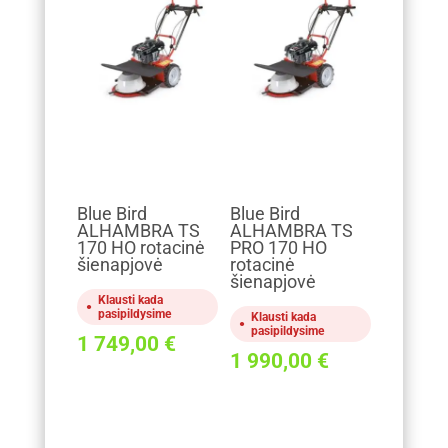
Blue Bird
Blue Bird
ALHAMBRA TS
ALHAMBRA TS
170 HO rotacinė
PRO 170 HO
šienapjovė
rotacinė
šienapjovė
Klausti kada
pasipildysime
Klausti kada
pasipildysime
1 749,00
€
1 990,00
€