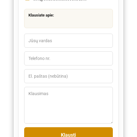
Klausiate apie: