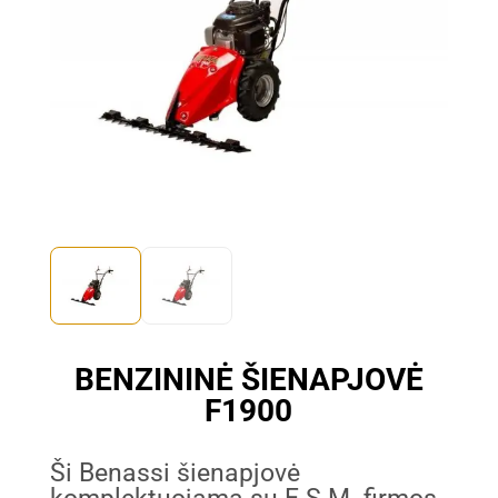
BENZININĖ ŠIENAPJOVĖ
F1900
Ši Benassi šienapjovė