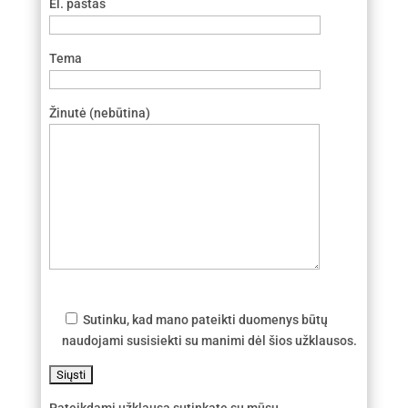
El. paštas
Tema
Žinutė (nebūtina)
Sutinku, kad mano pateikti duomenys būtų
naudojami susisiekti su manimi dėl šios užklausos.