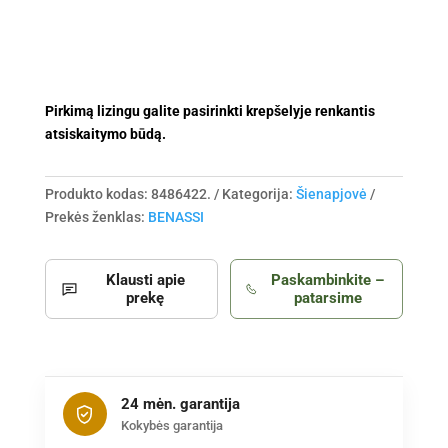
Pirkimą lizingu galite pasirinkti krepšelyje renkantis
atsiskaitymo būdą.
Produkto kodas:
8486422.
Kategorija:
Šienapjovė
Prekės ženklas:
BENASSI
Klausti apie
Paskambinkite –
prekę
patarsime
24 mėn. garantija
Kokybės garantija