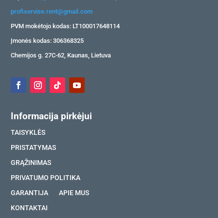
profiservise.rent@gmail.com
PVM mokėtojo kodas: LT100017648114
Įmonės kodas: 306368325
Chemijos g. 27C-62, Kaunas, Lietuva
Informacija pirkėjui
TAISYKLĖS
PRISTATYMAS
GRĄŽINIMAS
PRIVATUMO POLITIKA
GARANTIJA
APIE MUS
KONTAKTAI