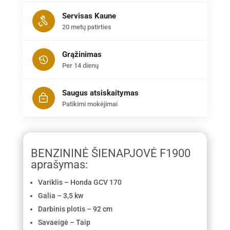
Servisas Kaune
20 metų patirties
Grąžinimas
Per 14 dienų
Saugus atsiskaitymas
Patikimi mokėjimai
BENZININĖ ŠIENAPJOVĖ F1900
aprašymas:
Variklis – Honda GCV 170
Galia – 3,5 kw
Darbinis plotis – 92 cm
Savaeigė – Taip