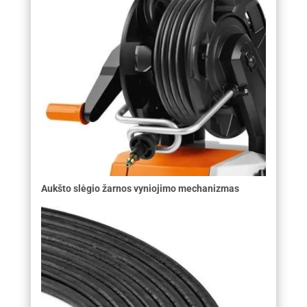
Aukšto slėgio žarnos vyniojimo mechanizmas