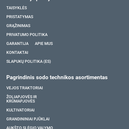
TAISYKLĖS
PRISTATYMAS
GRĄŽINIMAS
PRIVATUMO POLITIKA
GARANTIJA
APIE MUS
KONTAKTAI
SLAPUKŲ POLITIKA (ES)
Pagrindinis sodo technikos asortimentas
VEJOS TRAKTORIAI
ŽOLIAPJOVĖS IR
KRŪMAPJOVĖS
KULTIVATORIAI
GRANDININIAI PJŪKLAI
AUKŠTO SLĖGIO VALYMO