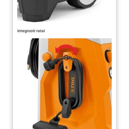
Integruoti ratai