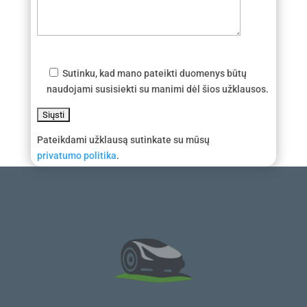
Sutinku, kad mano pateikti duomenys būtų
naudojami susisiekti su manimi dėl šios užklausos.
Pateikdami užklausą sutinkate su mūsų
privatumo politika
.