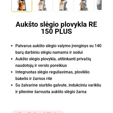
Aukšto slėgio plovykla RE
150 PLUS
Patvarus aukšto slėgio valymo įrenginys su 140
barų darbiniu slėgiu namams ir sodui
Aukšto slėgio plovykla, atitinkanti privačių
naudotojų ir verslo poreikius
Integruotas slėgio reguliavimas, ploviklio
bakelis ir žarnos ritė
Su žalvarine siurblio galvute, indukciniu varikliu
ir plienine šarvuota aukšto slėgio žarna