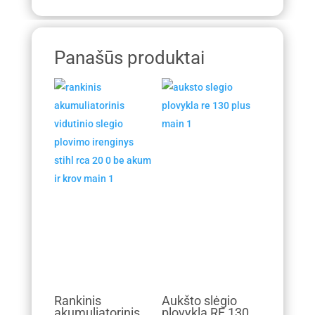
Panašūs produktai
Rankinis
Aukšto slėgio
akumuliatorinis
plovykla RE 130