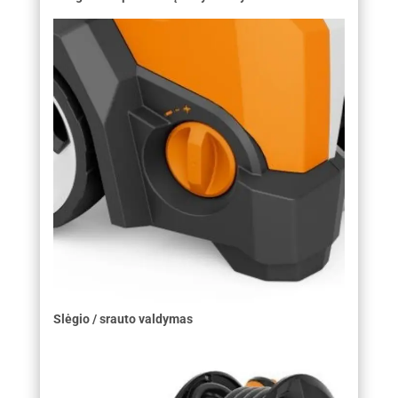
Slėgio / srauto valdymas