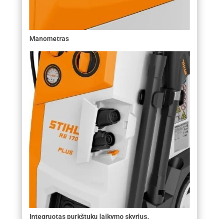
Manometras
Integruotas purkštukų laikymo skyrius.