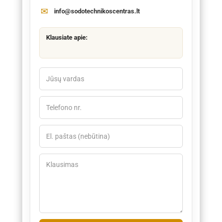
info@sodotechnikoscentras.lt
Klausiate apie: