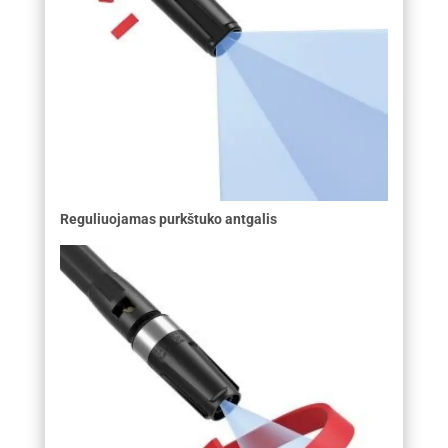
Reguliuojamas purkštuko antgalis