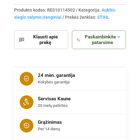
Produkto kodas:
RE010114502
Kategorija:
Aukšto
slėgio valymo įrenginiai
Prekės ženklas:
STIHL
Klausti apie
Paskambinkite –
prekę
patarsime
24 mėn. garantija
Kokybės garantija
Servisas Kaune
20 metų patirties
Grąžinimas
Per 14 dienų