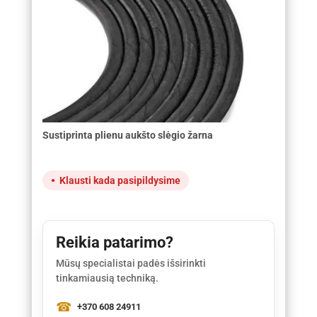
Sustiprinta plienu aukšto slėgio žarna
Klausti kada pasipildysime
Reikia patarimo?
Mūsų specialistai padės išsirinkti
tinkamiausią techniką.
+370 608 24911