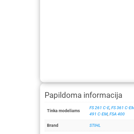
Papildoma informacija
FS 261 C-E
,
FS 361 C-E
Tinka modeliams
491 C-EM
,
FSA 400
Brand
STIHL