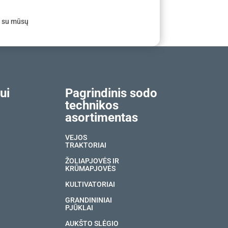
e su mūsų
ui
Pagrindinis sodo
technikos
asortimentas
VEJOS
TRAKTORIAI
ŽOLIAPJOVĖS IR
KRŪMAPJOVĖS
KULTIVATORIAI
GRANDININIAI
PJŪKLAI
AUKŠTO SLĖGIO