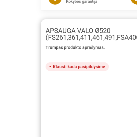
Kokybės garantija
APSAUGA VALO Ø520
(FS261,361,411,461,491,FSA40
Trumpas produkto aprašymas.
Klausti kada pasipildysime