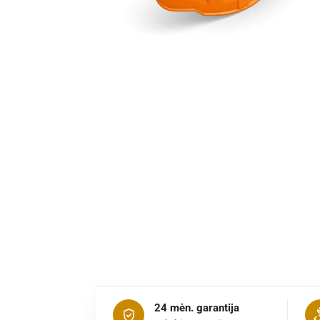
24 mėn. garantija