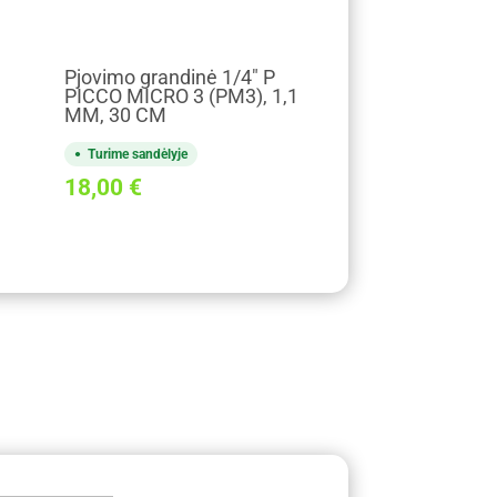
Pjovimo grandinė 1/4" P
PICCO MICRO 3 (PM3), 1,1
MM, 30 CM
Turime sandėlyje
18,00
€