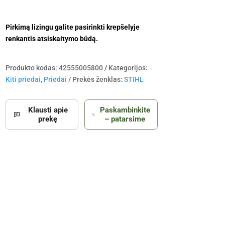
Pirkimą lizingu galite pasirinkti krepšelyje
renkantis atsiskaitymo būdą.
Produkto kodas:
42555005800
Kategorijos:
Kiti priedai
,
Priedai
Prekės ženklas:
STIHL
Klausti apie
Paskambinkite
prekę
– patarsime