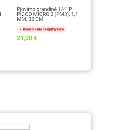
Pjovimo grandinė 1/4" P
1
PICCO MICRO 3 (PM3), 1,1
MM, 30 CM
Klausti kada pasipildysime
21,00
€