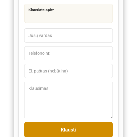
Klausiate apie: