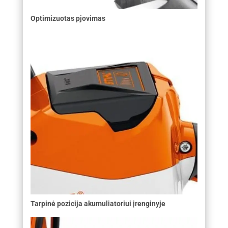
Optimizuotas pjovimas
Tarpinė pozicija akumuliatoriui įrenginyje