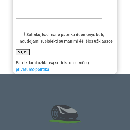
Sutinku, kad mano pateikti duomenys būtų
naudojami susisiekti su manimi dėl šios užklausos.
Pateikdami užklausą sutinkate su mūsų
privatumo politika
.