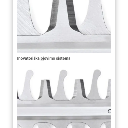
Inovatoriška pjovimo sistema