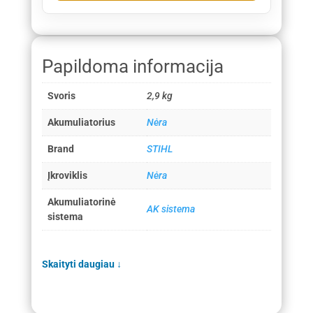
Papildoma informacija
Svoris
2,9 kg
Akumuliatorius
Nėra
Brand
STIHL
Įkroviklis
Nėra
Akumuliatorinė
AK sistema
sistema
Skaityti daugiau
↓