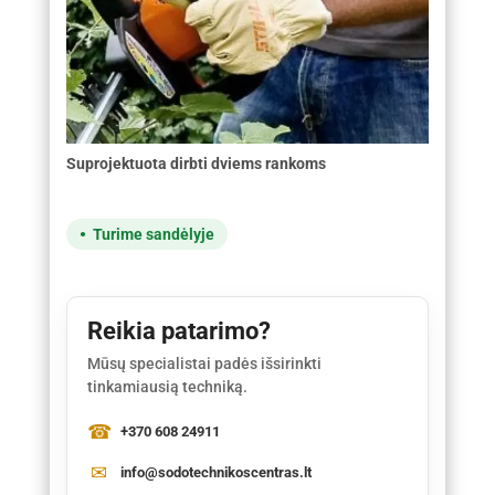
Suprojektuota dirbti dviems rankoms
Turime sandėlyje
Reikia patarimo?
Mūsų specialistai padės išsirinkti
tinkamiausią techniką.
+370 608 24911
info@sodotechnikoscentras.lt