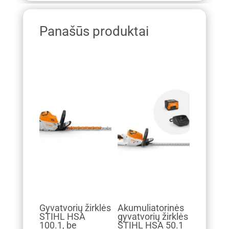
Panašūs produktai
Gyvatvorių žirklės
Akumuliatorinės
STIHL HSA
gyvatvorių žirklės
100.1, be
STIHL HSA 50.1