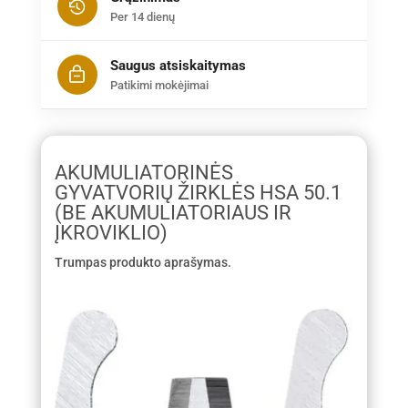
Per 14 dienų
Saugus atsiskaitymas
Patikimi mokėjimai
AKUMULIATORINĖS
GYVATVORIŲ ŽIRKLĖS HSA 50.1
(BE AKUMULIATORIAUS IR
ĮKROVIKLIO)
Trumpas produkto aprašymas.