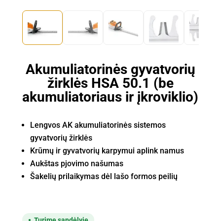
Akumuliatorinės gyvatvorių
žirklės HSA 50.1 (be
akumuliatoriaus ir įkroviklio)
Lengvos AK akumuliatorinės sistemos
gyvatvorių žirklės
Krūmų ir gyvatvorių karpymui aplink namus
Aukštas pjovimo našumas
Šakelių prilaikymas dėl lašo formos peilių
Turime sandėlyje