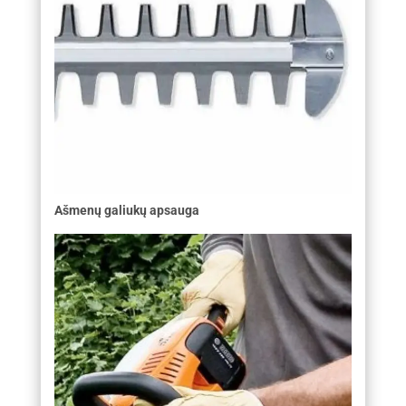
Ašmenų galiukų apsauga