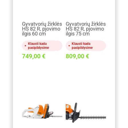
Gyvatvorių žirklės
Gyvatvorių žirklės
HS 82 R, pjovimo
HS 82 R, pjovimo
ilgis 60 cm
ilgis 75 cm
Klausti kada
Klausti kada
pasipildysime
pasipildysime
749,00
€
809,00
€