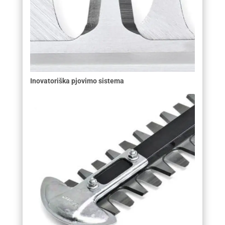
Inovatoriška pjovimo sistema