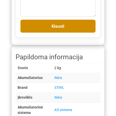
Papildoma informacija
Svoris
2 kg
Akumuliatorius
Nėra
Brand
STIHL
Įkroviklis
Nėra
Akumuliatorinė
AS sistema
sistema