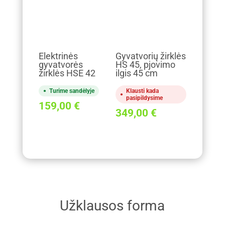
Elektrinės
Gyvatvorių žirklės
gyvatvorės
HS 45, pjovimo
žirklės HSE 42
ilgis 45 cm
Turime sandėlyje
Klausti kada
pasipildysime
159,00
€
349,00
€
Užklausos forma