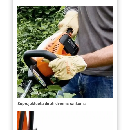
Suprojektuota dirbti dviems rankoms