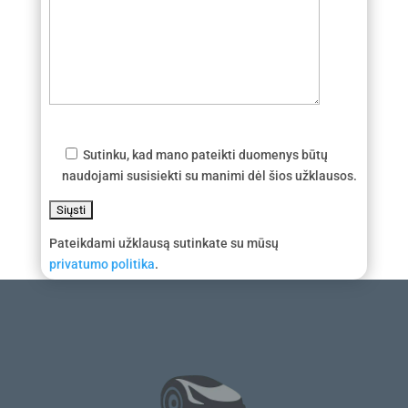
Sutinku, kad mano pateikti duomenys būtų
naudojami susisiekti su manimi dėl šios užklausos.
Pateikdami užklausą sutinkate su mūsų
privatumo politika
.