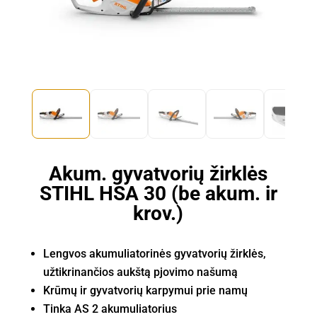
Akum. gyvatvorių žirklės
STIHL HSA 30 (be akum. ir
krov.)
Lengvos akumuliatorinės gyvatvorių žirklės,
užtikrinančios aukštą pjovimo našumą
Krūmų ir gyvatvorių karpymui prie namų
Tinka AS 2 akumuliatorius