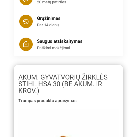
20 metų patirties
Grąžinimas
Per 14 dienų
Saugus atsiskaitymas
Patikimi mokėjimai
AKUM. GYVATVORIŲ ŽIRKLĖS
STIHL HSA 30 (BE AKUM. IR
KROV.)
Trumpas produkto aprašymas.