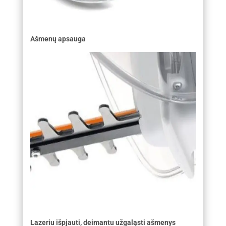
Ašmenų apsauga
Lazeriu išpjauti, deimantu užgaląsti ašmenys