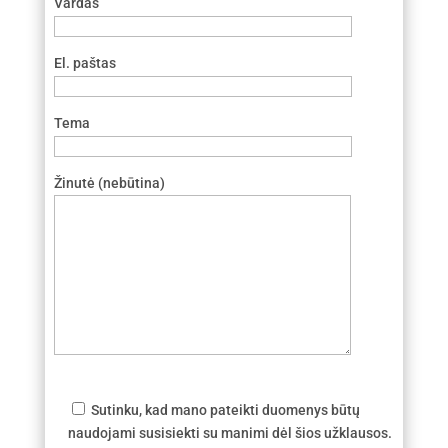
Vardas
El. paštas
Tema
Žinutė (nebūtina)
Sutinku, kad mano pateikti duomenys būtų
naudojami susisiekti su manimi dėl šios užklausos.