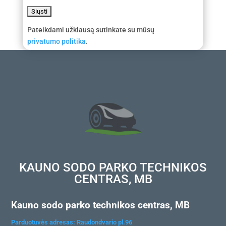
Pateikdami užklausą sutinkate su mūsų
privatumo politika
.
KAUNO SODO PARKO TECHNIKOS
CENTRAS, MB
Kauno sodo parko technikos centras, MB
Parduotuvės adresas: Raudondvario pl.96