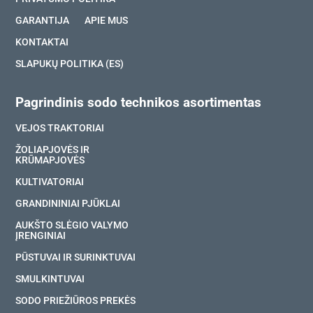
GARANTIJA
APIE MUS
KONTAKTAI
SLAPUKŲ POLITIKA (ES)
Pagrindinis sodo technikos asortimentas
VEJOS TRAKTORIAI
ŽOLIAPJOVĖS IR
KRŪMAPJOVĖS
KULTIVATORIAI
GRANDININIAI PJŪKLAI
AUKŠTO SLĖGIO VALYMO
ĮRENGINIAI
PŪSTUVAI IR SURINKTUVAI
SMULKINTUVAI
SODO PRIEŽIŪROS PREKĖS