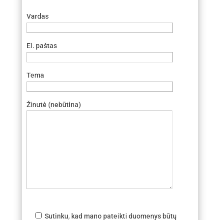
Vardas
El. paštas
Tema
Žinutė (nebūtina)
Sutinku, kad mano pateikti duomenys būtų