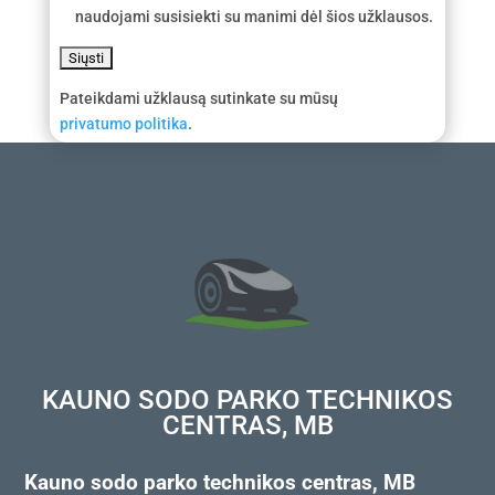
naudojami susisiekti su manimi dėl šios užklausos.
Pateikdami užklausą sutinkate su mūsų
privatumo politika
.
KAUNO SODO PARKO TECHNIKOS
CENTRAS, MB
Kauno sodo parko technikos centras, MB