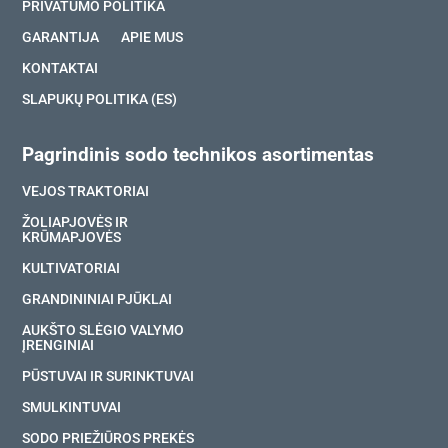
PRIVATUMO POLITIKA
GARANTIJA
APIE MUS
KONTAKTAI
SLAPUKŲ POLITIKA (ES)
Pagrindinis sodo technikos asortimentas
VEJOS TRAKTORIAI
ŽOLIAPJOVĖS IR
KRŪMAPJOVĖS
KULTIVATORIAI
GRANDININIAI PJŪKLAI
AUKŠTO SLĖGIO VALYMO
ĮRENGINIAI
PŪSTUVAI IR SURINKTUVAI
SMULKINTUVAI
SODO PRIEŽIŪROS PREKĖS