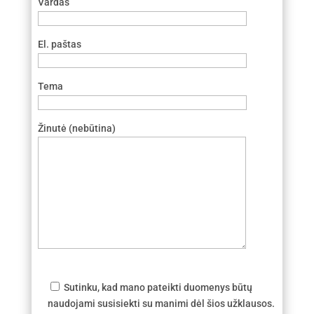
Vardas
El. paštas
Tema
Žinutė (nebūtina)
Sutinku, kad mano pateikti duomenys būtų
naudojami susisiekti su manimi dėl šios užklausos.