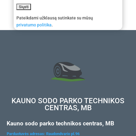
Pateikdami užklausą sutinkate su mūsų
privatumo politika
.
KAUNO SODO PARKO TECHNIKOS
CENTRAS, MB
Kauno sodo parko technikos centras, MB
Parduotuvės adresas: Raudondvario pl.96