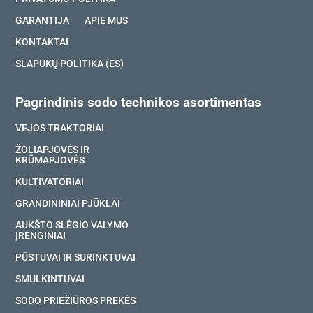
GARANTIJA
APIE MUS
KONTAKTAI
SLAPUKŲ POLITIKA (ES)
Pagrindinis sodo technikos asortimentas
VEJOS TRAKTORIAI
ŽOLIAPJOVĖS IR
KRŪMAPJOVĖS
KULTIVATORIAI
GRANDININIAI PJŪKLAI
AUKŠTO SLĖGIO VALYMO
ĮRENGINIAI
PŪSTUVAI IR SURINKTUVAI
SMULKINTUVAI
SODO PRIEŽIŪROS PREKĖS