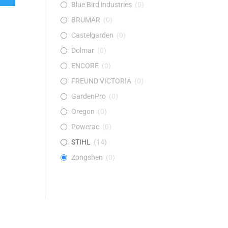
Blue Bird industries
(
0
)
BRUMAR
(
0
)
Castelgarden
(
0
)
Dolmar
(
0
)
ENCORE
(
0
)
FREUND VICTORIA
(
0
)
GardenPro
(
0
)
Oregon
(
0
)
Powerac
(
0
)
STIHL
(
14
)
Zongshen
(
0
)