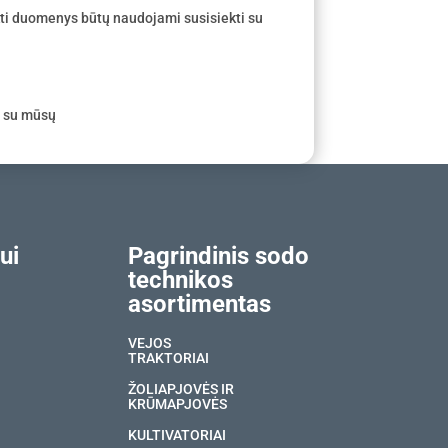
ti duomenys būtų naudojami susisiekti su
e su mūsų
ui
Pagrindinis sodo
technikos
asortimentas
VEJOS
TRAKTORIAI
ŽOLIAPJOVĖS IR
KRŪMAPJOVĖS
KULTIVATORIAI